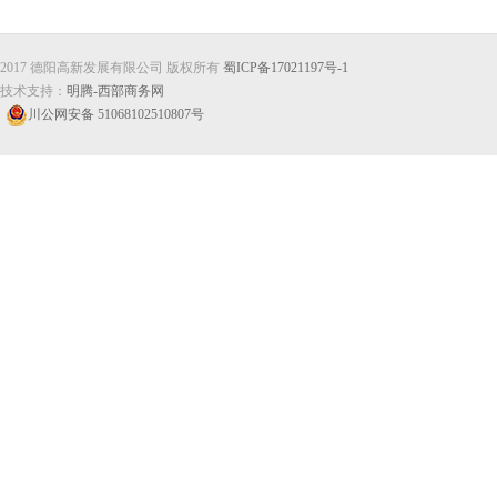
2017 德阳高新发展有限公司 版权所有
蜀ICP备17021197号-1
技术支持：
明腾-西部商务网
川公网安备 51068102510807号