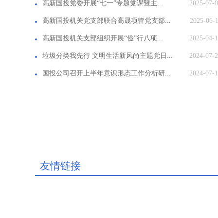
高新国投党委开展“七一”专题党课暨主...
2025-07-
高新国投机关党支部联合高晟项管党支部...
2025-06-
高新国投机关支部组织开展“俭”行八项...
2025-04-
垃圾分类我先行 文明生活新风尚主题党日...
2024-07-
国投公司召开上半年意识形态工作分析研...
2024-07-
友情链接