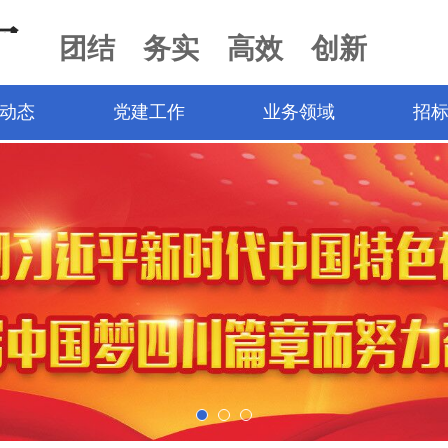
团结 务实 高效 创新
动态
党建工作
业务领域
招